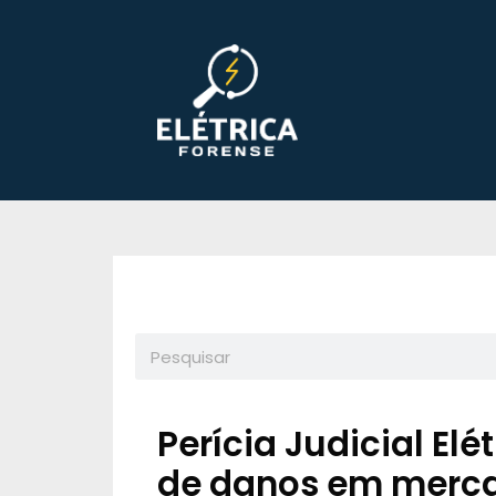
Perícia Judicial Elé
de danos em merca