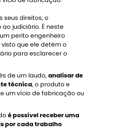
 seus direitos, o
o judiciário. É neste
um perito engenheiro
, visto que ele detém o
rio para esclarecer o
vés de um laudo,
analisar de
te técnica
, o produto e
de um vício de fabricação ou
udo
é possível receber uma
is por cada trabalho