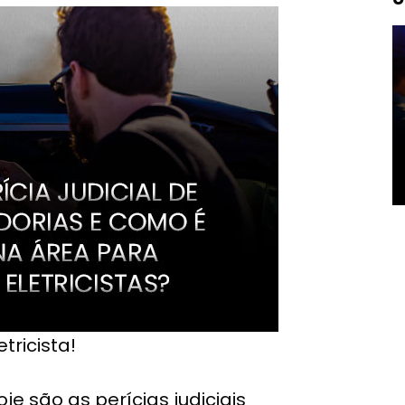
tricista!
e são as perícias judiciais