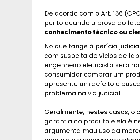
De acordo com o Art. 156 (CPC)
perito quando a prova do fat
conhecimento técnico ou cien
No que tange à perícia judic
com suspeita de vícios de fabr
engenheiro eletricista será
consumidor comprar um produ
apresenta um defeito e busca
problema na via judicial.
Geralmente, nestes casos, o c
garantia do produto e ela é 
argumenta mau uso da merca
enquanto o consumidor alega 