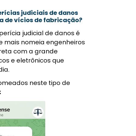
ícias judiciais de danos
 de vícios de fabricação?
erícia judicial de danos é
ue mais nomeia engenheiros
direta com a grande
os e eletrônicos que
ia.
omeados neste tipo de
: