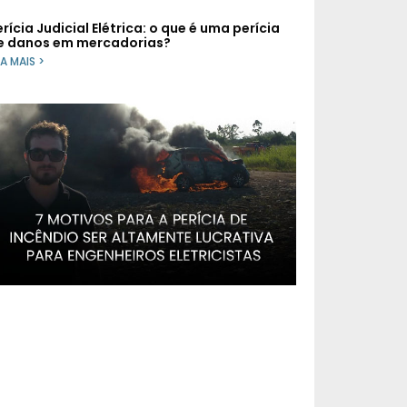
rícia Judicial Elétrica: o que é uma perícia
e danos em mercadorias?
IA MAIS >