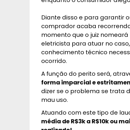
Diante disso e para garantir os
comprador acaba recorrendo a
momento que o juiz nomeará 
eletricista para atuar no caso
conhecimento técnico necessá
ocorrido.
A função do perito será, atra
forma imparcial e estritamen
dizer se o problema se trata 
mau uso.
Atuando com este tipo de la
média de R$3k a R$10k ou ma