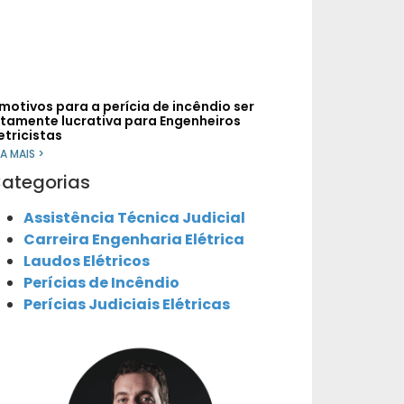
 motivos para a perícia de incêndio ser
ltamente lucrativa para Engenheiros
etricistas
IA MAIS >
ategorias
Assistência Técnica Judicial
Carreira Engenharia Elétrica
Laudos Elétricos
Perícias de Incêndio
Perícias Judiciais Elétricas