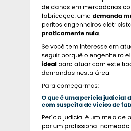
de danos em mercadorias com
fabricação: uma
demanda mui
peritos engenheiros eletricist
praticamente nula
.
Se você tem interesse em at
seguir porquê o engenheiro ele
ideal
para atuar com este tip
demandas nesta área.
Para começarmos:
O que é uma perícia judicial
com suspeita de vícios de fa
Perícia judicial é um meio de
por um profissional nomeado p