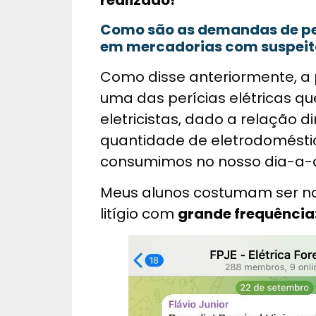
realizado!
Como são as demandas de per
em mercadorias com suspeita
Como disse anteriormente, a p
uma das perícias elétricas q
eletricistas, dado a relação 
quantidade de eletrodoméstic
consumimos no nosso dia-a-d
Meus alunos costumam ser n
litígio com
grande frequência