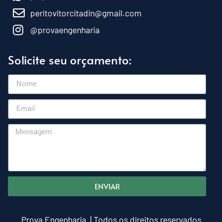
peritovitorcitadin@gmail.com
@provaengenharia
Solicite seu orçamento:
ENVIAR
Prova Engenharia | Todos os direitos reservados