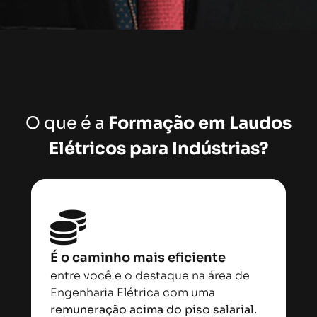
O que é a
Formação em Laudos
Elétricos para Indústrias?
É o caminho mais eficiente
entre você e o destaque na área de
Engenharia Elétrica com uma
remuneração acima do piso salarial.