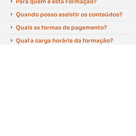
Para quem é esta Formação?
Quando posso assistir os conteúdos?
Quais as formas de pagamento?
Qual a carga horária da formação?
Quanto tempo de acesso o aluno terá
na plataforma da formação?
É possível ver as aulas em
smartphones?