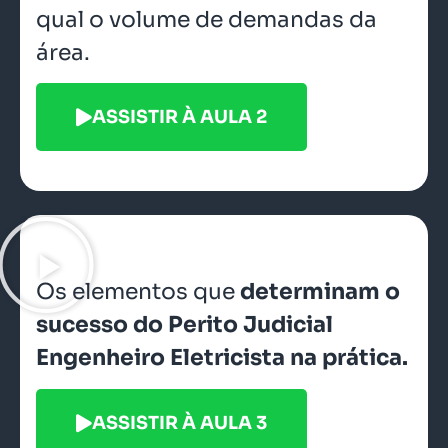
qual o volume de demandas da
área.
ASSISTIR À AULA 2
Os elementos que
determinam o
sucesso do Perito Judicial
Engenheiro Eletricista na prática.
ASSISTIR À AULA 3