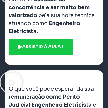
concorrência e ser muito bem
valorizado
pela sua hora técnica
atuando como
Engenheiro
Eletricista.
ASSISTIR À AULA 1
O que você pode esperar da
sua
remuneração como Perito
Judicial Engenheiro Eletricista
e