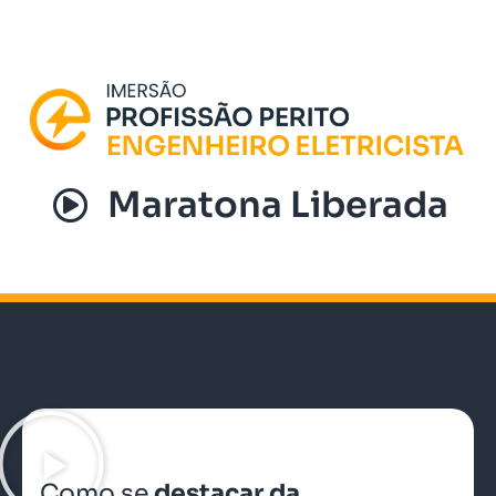
Maratona Liberada
Como se
destacar da