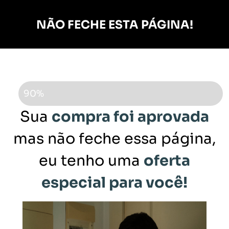
NÃO FECHE ESTA PÁGINA!
ATENÇÃO
90%
Sua
compra foi aprovada
mas não feche essa página,
eu tenho uma
oferta
especial para você!