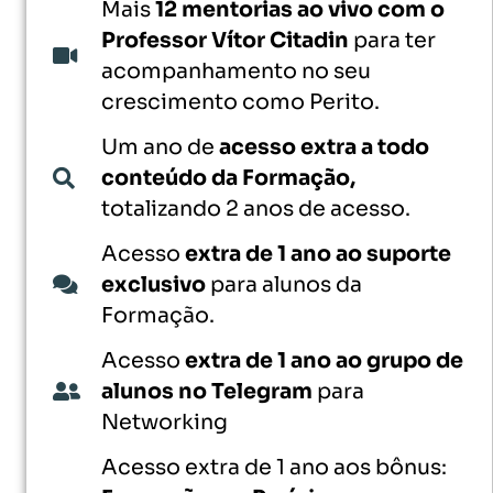
Mais
12 mentorias ao vivo com o
Professor Vítor Citadin
para ter
acompanhamento no seu
crescimento como Perito.
Um ano de
acesso extra a todo
conteúdo da Formação,
totalizando 2 anos de acesso.
Acesso
extra de 1 ano ao suporte
exclusivo
para alunos da
Formação.
Acesso
extra de 1 ano ao grupo de
alunos no Telegram
para
Networking
Acesso extra de 1 ano aos bônus: