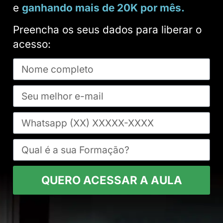
e
ganhando mais de 20K por mês.
Preencha os seus dados para liberar o
acesso:
QUERO ACESSAR A AULA