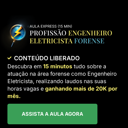
CONTEÚDO LIBERADO
Descubra em
15 minutos
tudo sobre a
atuação na área forense como Engenheiro
Eletricista, realizando laudos nas suas
horas vagas e
ganhando mais de 20K por
mês.
ASSISTA A AULA AGORA